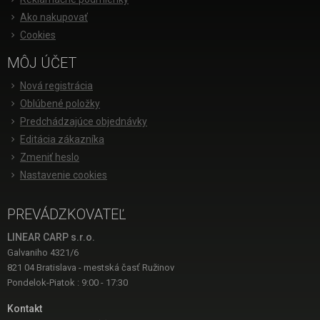
Ako nakupovať
Cookies
MÔJ ÚČET
Nová registrácia
Oblúbené položky
Predchádzajúce objednávky
Editácia zákazníka
Zmeniť heslo
Nastavenie cookies
PREVÁDZKOVATEĽ
LINEAR CARP s.r.o.
Galvaniho 4321/6
821 04 Bratislava - mestská časť Ružinov
Pondelok-Piatok : 9:00 - 17:30
Kontakt