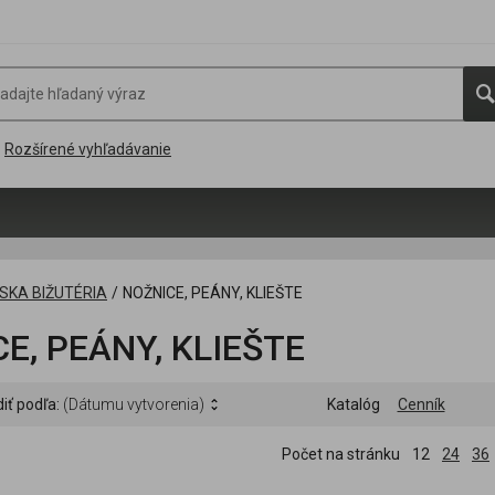
Rozšírené vyhľadávanie
SKA BIŽUTÉRIA
/
NOŽNICE, PEÁNY, KLIEŠTE
E, PEÁNY, KLIEŠTE
iť podľa:
(Dátumu vytvorenia)
Katalóg
Cenník
Počet na stránku
12
24
36