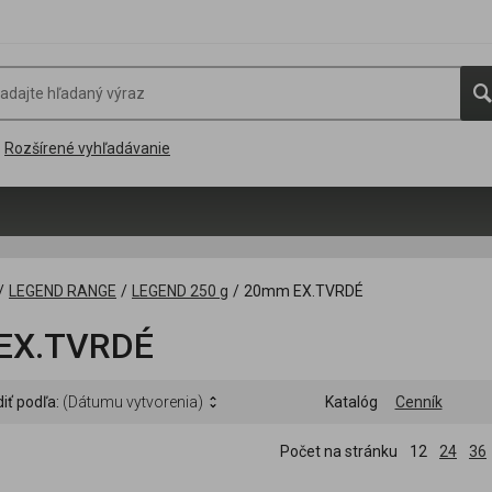
Rozšírené vyhľadávanie
/
LEGEND RANGE
/
LEGEND 250 g
/
20mm EX.TVRDÉ
EX.TVRDÉ
iť podľa:
(Dátumu vytvorenia)
Katalóg
Cenník
Počet na stránku
12
24
36