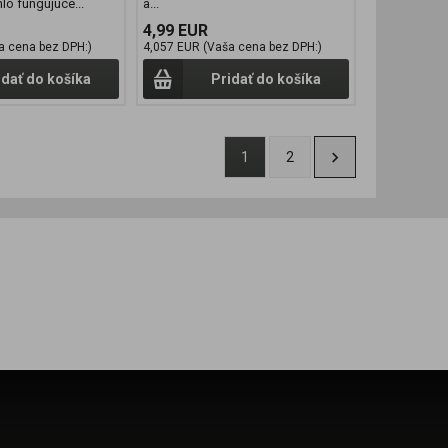
lo fungujúce...
a...
4,99 EUR
a cena bez DPH:)
4,057 EUR (Vaša cena bez DPH:)
idať do košíka
Pridať do košíka
1
2