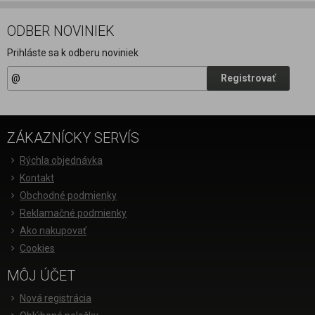
ODBER NOVINIEK
Prihláste sa k odberu noviniek
Registrovať
ZÁKAZNÍCKY SERVÍS
Rýchla objednávka
Kontakt
Obchodné podmienky
Reklamačné podmienky
Ako nakupovať
Cookies
MÔJ ÚČET
Nová registrácia