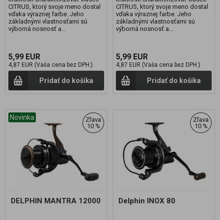
CITRUS, ktorý svoje meno dostal
CITRUS, ktorý svoje meno dostal
vďaka výraznej farbe. Jeho
vďaka výraznej farbe. Jeho
základnými vlastnosťami sú
základnými vlastnosťami sú
výborná nosnosť a...
výborná nosnosť a...
5,99 EUR
5,99 EUR
4,87 EUR (Vaša cena bez DPH:)
4,87 EUR (Vaša cena bez DPH:)
Pridať do košíka
Pridať do košíka
Novinka
Zľava
Zľava
10 %
10 %
DELPHIN MANTRA 12000
Delphin INOX 80