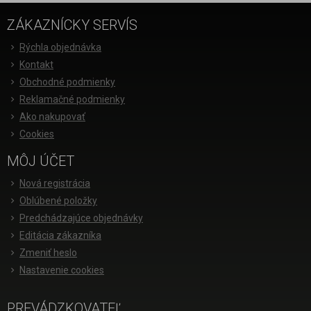
ZÁKAZNÍCKY SERVÍS
Rýchla objednávka
Kontakt
Obchodné podmienky
Reklamačné podmienky
Ako nakupovať
Cookies
MÔJ ÚČET
Nová registrácia
Oblúbené položky
Predchádzajúce objednávky
Editácia zákazníka
Zmeniť heslo
Nastavenie cookies
PREVÁDZKOVATEĽ