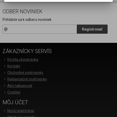
ODBER NOVINIEK
Prihláste sa k odberu noviniek
Registrovať
ZÁKAZNÍCKY SERVÍS
Rýchla objednávka
Kontakt
Obchodné podmienky
Reklamačné podmienky
Ako nakupovať
Cookies
MÔJ ÚČET
Nová registrácia