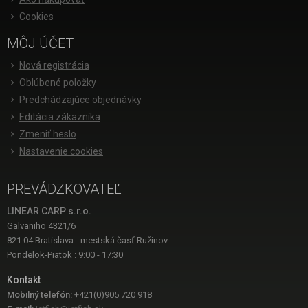
Cookies
MÔJ ÚČET
Nová registrácia
Oblúbené položky
Predchádzajúce objednávky
Editácia zákazníka
Zmeniť heslo
Nastavenie cookies
PREVÁDZKOVATEĽ
LINEAR CARP s.r.o.
Galvaniho 4321/6
821 04 Bratislava - mestská časť Ružinov
Pondelok-Piatok : 9:00 - 17:30
Kontakt
Mobilný telefón:
+421(0)905 720 918