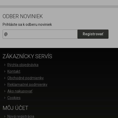
ODBER NOVINIEK
Prihláste sa k odberu noviniek
Registrovať
ZÁKAZNÍCKY SERVÍS
Rýchla objednávka
Kontakt
Obchodné podmienky
Reklamačné podmienky
Ako nakupovať
Cookies
MÔJ ÚČET
Nová registrácia