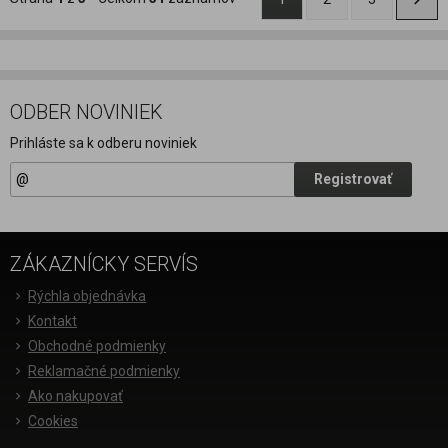
ODBER NOVINIEK
Prihláste sa k odberu noviniek
Registrovať
ZÁKAZNÍCKY SERVÍS
Rýchla objednávka
Kontakt
Obchodné podmienky
Reklamačné podmienky
Ako nakupovať
Cookies