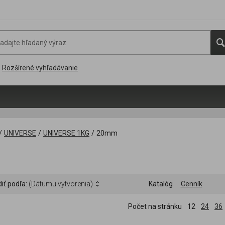
Rozšírené vyhľadávanie
/
UNIVERSE
/
UNIVERSE 1KG
/
20mm
iť podľa:
(Dátumu vytvorenia)
Katalóg
Cenník
Počet na stránku
12
24
36