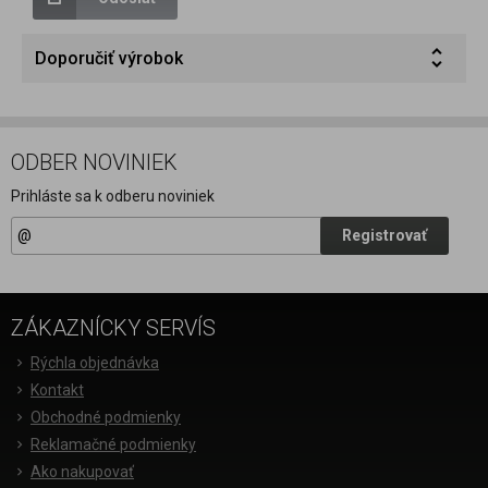
Doporučiť výrobok
ODBER NOVINIEK
Prihláste sa k odberu noviniek
Registrovať
ZÁKAZNÍCKY SERVÍS
Rýchla objednávka
Kontakt
Obchodné podmienky
Reklamačné podmienky
Ako nakupovať