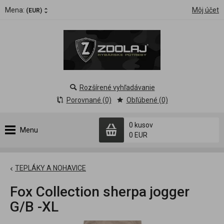
Mena:
Môj účet
(EUR)
Rozšírené vyhľadávanie
Porovnané (0)
Obľúbené (0)
0 kusov
Menu
0 EUR
TEPLÁKY A NOHAVICE
Fox Collection sherpa jogger
G/B -XL