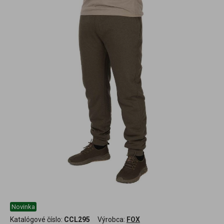
Novinka
Katalógové číslo:
CCL295
Výrobca:
FOX