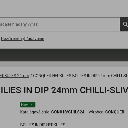
Rozšírené vyhľadávanie
 HERKULES 24mm
/
CONQUER HERKULES BOILIES IN DIP 24mm CHILLI-S
IES IN DIP 24mm CHILLI-SLI
Novinka
Katalógové číslo:
CON018/CHILS24
Výrobca:
CONQUER
BOILIES IN DIP HERKULES