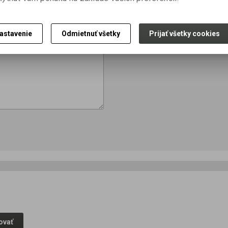
astavenie
Odmietnuť všetky
Prijať všetky cookies
ovať