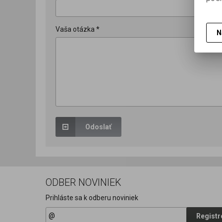
Vaša otázka *
N
Odoslať
ODBER NOVINIEK
Prihláste sa k odberu noviniek
Registr