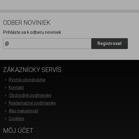
ODBER NOVINIEK
Prihláste sa k odberu noviniek
Registrovať
ZÁKAZNÍCKY SERVÍS
Rýchla objednávka
Kontakt
Obchodné podmienky
Reklamačné podmienky
Ako nakupovať
Cookies
MÔJ ÚČET