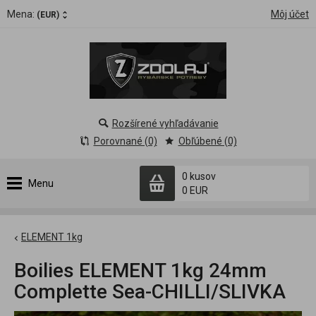
Mena:
Môj účet
(EUR)
Rozšírené vyhľadávanie
Porovnané (0)
Obľúbené (0)
0 kusov
Menu
0 EUR
ELEMENT 1kg
Boilies ELEMENT 1kg 24mm
Complette Sea-CHILLI/SLIVKA