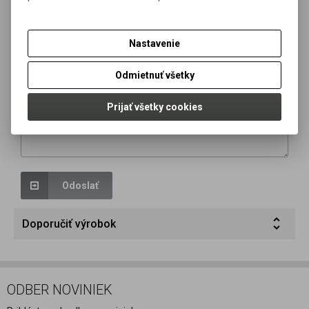
Nastavenie
Vaša otázka *
Odmietnuť všetky
Prijať všetky cookies
Odoslať
Doporučiť výrobok
ODBER NOVINIEK