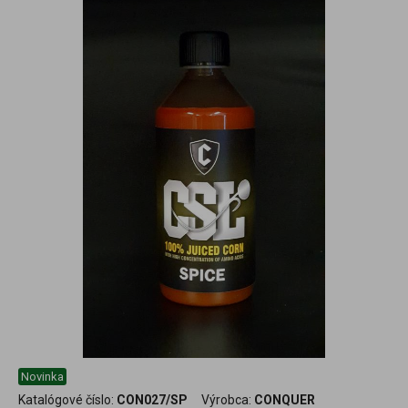
Novinka
Katalógové číslo:
CON027/SP
Výrobca:
CONQUER